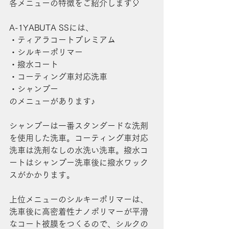
各メニューの特徴をご紹介します🎈
A-1YABUTA SSには、
・ティアラコートプレミアム
・シルキーポリマー
・撥水コート
・コーティング車対応洗車
・シャンプー
のメニューがあります♪
シャンプーは一番スタンダードな洗剤
を使用した洗車。コーティング車対応
洗車は洗剤なしの水洗い洗車。撥水コ
ートはシャンプー洗車後に撥水ワック
スがかかります。
上位メニューのシルキーポリマーは、
洗車後に高密着性ナノポリマーが平滑
なコート被膜をつくるので、シルクの