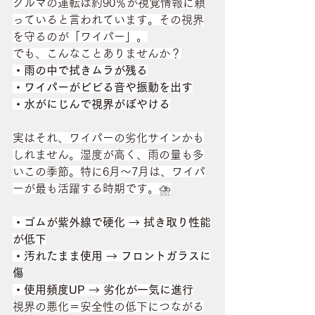
クルマの運転は約90％が視覚情報に頼
っていると言われています。その視界
を守るのが「ワイパー」。
でも、こんなことありませんか？
・雨の中で拭きムラが残る
・ワイパーがビビる音や振動を出す
・水がにじんで視界がぼやける
実はそれ、ワイパーの劣化サインかも
しれません。湿度が高く、雨の量も多
いこの季節。特に6月～7月は、ワイパ
ーが最も活躍する時期です。⛈️
・ゴムが紫外線で硬化 → 拭き取り性能
が低下
・汚れたまま使用 → フロントガラスに
傷
・使用頻度UP → 劣化が一気に進行
視界の悪化＝安全性の低下につながる