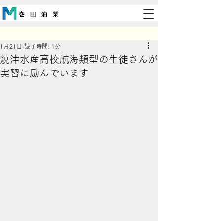
1月21日
読了時間: 1分
焼津水産高校航海類型の生徒さんが
実習に励んでいます