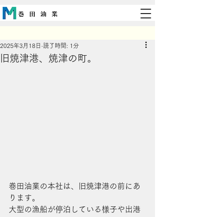
2025年3月18日
読了時間: 1分
旧焼津港、焼津の町。
巻田油業の本社は、旧焼津港の前にあ
ります。
大型の漁船が停泊している様子や出港