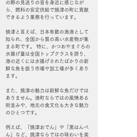
の際の見送りの音を身近に感じなが
ら、燃料の安定供給で焼津の町に貢献
できるよう業務を行っています。
焼津と言えば、日本有数の漁港として
知られ、全国から質の高い水産物が集
まる町です。 特に、かつおやまぐろの
水揚げ量は全国トップクラスを誇り、
港の近くには水揚げされたばかりの新
鮮な魚を扱う市場や加工場が多くあり
ます。
また、焼津の魅力は新鮮な魚だけでは
ありません。港町ならではの風情ある
街並みや、地元の食文化も大きな魅力
のひとつです。
例えば、「焼津おでん」や「黒はんぺ
ん」など、焼津ならではの味わいを楽