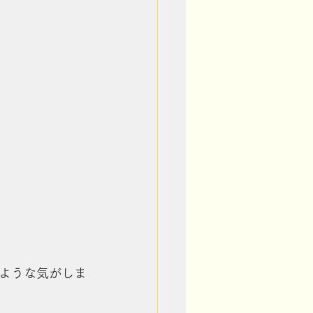
！
ような気がしま