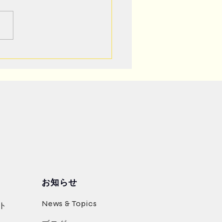
コインランドリーをご紹
お知らせ
News & Topics
ト