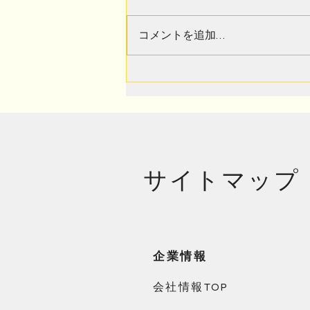
コメントを追加…
夏休みのお出かけ前に確認！
留守中も安心して過ごすため
の暮らしチェックポイント
​サイトマップ
企業情報
会社情報TOP