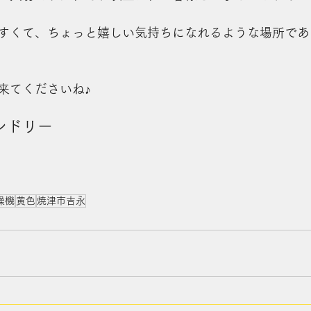
すくて、ちょっと嬉しい気持ちになれるような場所であ
来てくださいね♪
ンドリー
燥機
黄色
焼津市吉永