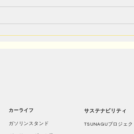
給湯器の点検商法にご注意！
吉永
介♪
カーライフ
サステナビリティ
ガソリンスタンド
TSUNAGUプロジェク