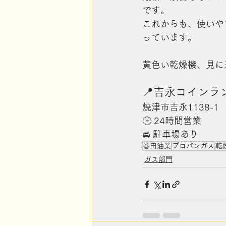
です。
これからも、使いや
っています。
黄色い乾燥機、見に
📍吉永コインラ
焼津市吉永1138-1
🕒 24時間営業
🚘 駐車場あり
巻田油業
プロパンガス
乾
ガス部門