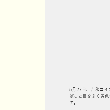
5月27日、吉永コ
ぱっと目を引く黄色
す。