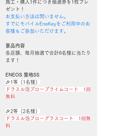
施工・購入1件につき抽選券を1枚プレ
ゼント！
お支払い方法は問いません。
すでにモバイルEneKeyをご利用中のお
客様もご参加いただけます。
景品内容
各店舗、毎月抽選で合計6名様に当たり
ます！
ENEOS 築地SS
🎉1等（1名様）
ドラスル泡ブロープライムコート　1回
無料
🎉2等（2名様）
ドラスル泡ブローグラスコート　1回無
料