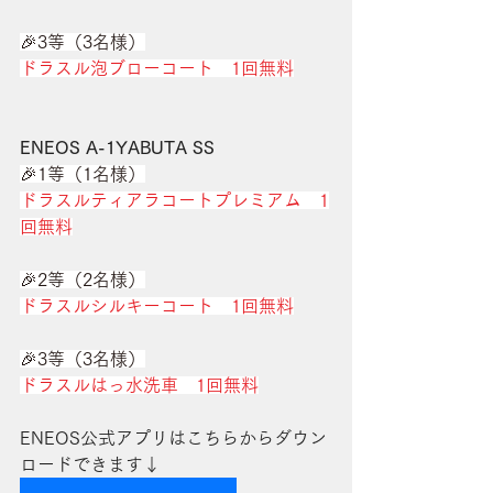
🎉3等（3名様）
ドラスル泡ブローコート　1回無料
ENEOS A-1YABUTA SS
🎉1等（1名様）
ドラスルティアラコートプレミアム　1
回無料
🎉2等（2名様）
ドラスルシルキーコート　1回無料
🎉3等（3名様）
ドラスルはっ水洗車　1回無料
ENEOS公式アプリはこちらからダウン
ロードできます↓