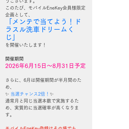
うございます。
このたび、モバイルEneKey会員様限定
企画として、
「メンテで当てよう！ド
ラスル洗車ドリームく
じ」
を開催いたします！
開催期間
2026年6月15日～8月31日予定
さらに、6月は開催期間が半月間のた
め、
✨ 
当選チャンス2倍！
✨
通常月と同じ当選本数で実施するた
め、実質的に当選確率が高くなりま
す。
モバイルEneKey登録はその場でも