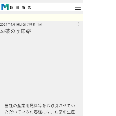
2024年4月16日
読了時間: 1分
お茶の季節🍃
当社の産業用燃料等をお取引させてい
ただいているお客様には、お茶の生産