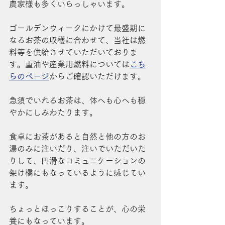
農家様も多くいらっしゃいます。
ゴールデンウィークにかけて最盛期に
なるお茶の収穫に合わせて、当社は燃
料等を供給させていただいておりま
す。重油や産業用燃料については
こち
らのページ
からご確認いただけます。
急須でいれるお茶は、体へも心へも穏
やかにしみわたります。
食卓にお茶があると自然と他の方のお
湯のみに注いだり、注いでいただいた
りして、円滑なコミュニケーションの
架け橋にもなっているように感じてい
ます。
ちょっとほっこりすることが、心の栄
養にもなっています。