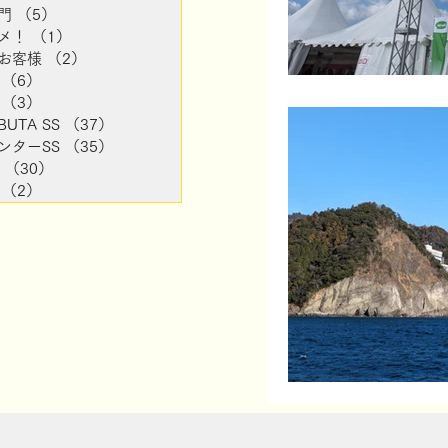
門
（5）
5件の記事
メ！
（1）
1件の記事
お客様
（2）
2件の記事
（6）
6件の記事
（3）
3件の記事
BUTA SS
（37）
37件の記事
ンターSS
（35）
35件の記事
（30）
30件の記事
（2）
2件の記事